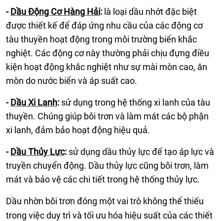
-
Dầu Động Cơ Hàng Hải
:
là loại dầu nhớt đặc biệt
được thiết kế để đáp ứng nhu cầu của các động cơ
tàu thuyền hoạt động trong môi trường biển khắc
nghiệt. Các động cơ này thường phải chịu đựng điều
kiện hoạt động khắc nghiệt như sự mài mòn cao, ăn
mòn do nước biển và áp suất cao.
-
Dầu Xi Lanh
:
sử dụng trong hệ thống xi lanh của tàu
thuyền. Chúng giúp bôi trơn và làm mát các bộ phận
xi lanh, đảm bảo hoạt động hiệu quả.
-
Dầu Thủy Lực
:
sử dụng dầu thủy lực để tạo áp lực và
truyền chuyển động. Dầu thủy lực cũng bôi trơn, làm
mát và bảo vệ các chi tiết trong hệ thống thủy lực.
Dầu nhờn bôi trơn đóng một vai trò không thể thiếu
trong việc duy trì và tối ưu hóa hiệu suất của các thiết