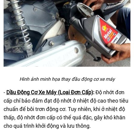
Hình ảnh minh họa thay đầu động cơ xe máy
-
Dầu Động Cơ Xe Máy (Loại Đơn Cấp)
:
Độ nhớt đơn
cấp chỉ bảo đảm đạt độ nhớt ở nhiệt độ cao theo tiêu
chuẩn để bôi trơn động cơ. Tuy nhiên, khi ở nhiệt độ
thấp, độ nhớt đơn cấp có thể quá đặc, gây khó khăn
cho quá trình khởi động và lưu thông.