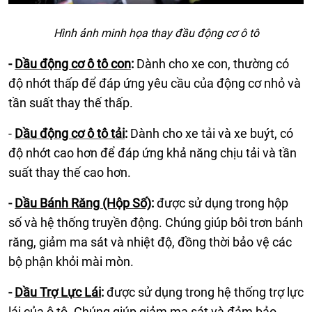
Hình ảnh minh họa thay đầu động cơ ô tô
-
Dầu động cơ ô tô con
:
Dành cho xe con, thường có
độ nhớt thấp để đáp ứng yêu cầu của động cơ nhỏ và
tần suất thay thế thấp.
-
Dầu động cơ ô tô tải
:
Dành cho xe tải và xe buýt, có
độ nhớt cao hơn để đáp ứng khả năng chịu tải và tần
suất thay thế cao hơn.
-
Dầu Bánh Răng (Hộp Số)
:
được sử dụng trong hộp
số và hệ thống truyền động. Chúng giúp bôi trơn bánh
răng, giảm ma sát và nhiệt độ, đồng thời bảo vệ các
bộ phận khỏi mài mòn.
-
Dầu Trợ Lực Lái
:
được sử dụng trong hệ thống trợ lực
lái của ô tô. Chúng giúp giảm ma sát và đảm bảo