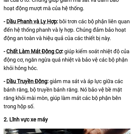
hoạt động mượt mà của hệ thống.
-
Dầu Phanh và Ly Hợp
:
bôi trơn các bộ phận liên quan
đến hệ thống phanh và ly hợp. Chúng đảm bảo hoạt
động an toàn và hiệu quả của các thiết bị này.
-
Chất Làm Mát Động Cơ
:
giúp kiểm soát nhiệt độ của
động cơ, ngăn ngừa quá nhiệt và bảo vệ các bộ phận
khỏi hỏng hóc.
-
Dầu Truyền Động
:
giảm ma sát và áp lực giữa các
bánh răng, bộ truyền bánh răng. Nó bảo vệ bề mặt
răng khỏi mài mòn, giúp làm mát các bộ phận bên
trong hộp số.
2. Lĩnh vực xe máy