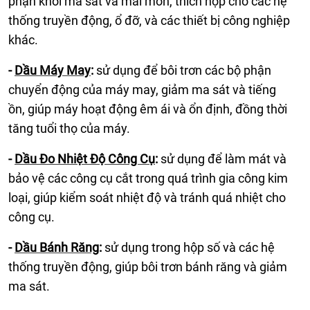
phận khỏi ma sát và mài mòn, thích hợp cho các hệ
thống truyền động, ổ đỡ, và các thiết bị công nghiệp
khác.
-
Dầu Máy May
:
sử dụng để bôi trơn các bộ phận
chuyển động của máy may, giảm ma sát và tiếng
ồn, giúp máy hoạt động êm ái và ổn định, đồng thời
tăng tuổi thọ của máy.
-
Dầu Đo Nhiệt Độ Công Cụ
:
sử dụng để làm mát và
bảo vệ các công cụ cắt trong quá trình gia công kim
loại, giúp kiểm soát nhiệt độ và tránh quá nhiệt cho
công cụ.
-
Dầu Bánh Răng
:
sử dụng trong hộp số và các hệ
thống truyền động,
giúp bôi trơn bánh răng và giảm
ma sát.