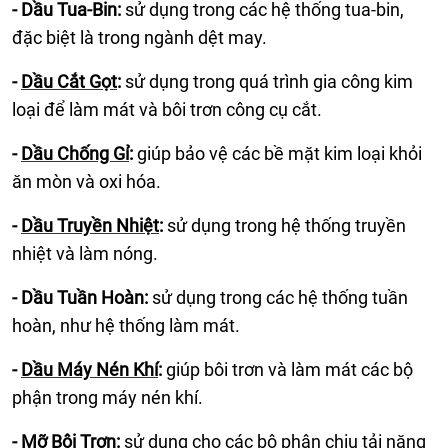
-
Dầu Tua-Bin
:
sử dụng trong các hệ thống tua-bin,
đặc biệt là trong ngành dệt may.
-
Dầu Cắt Gọt
:
sử dụng trong quá trình gia công kim
loại để làm mát và bôi trơn công cụ cắt.
-
Dầu Chống Gỉ
:
giúp bảo vệ các bề mặt kim loại khỏi
ăn mòn và oxi hóa.
-
Dầu Truyền Nhiệt
:
sử dụng trong hệ thống truyền
nhiệt và làm nóng.
-
Dầu Tuần Hoàn
:
sử dụng trong các hệ thống tuần
hoàn, như hệ thống làm mát.
-
Dầu Máy Nén Khí
:
giúp bôi trơn và làm mát các bộ
phận trong máy nén khí.
-
Mỡ Bôi Trơn
:
sử dụng cho các bộ phận chịu tải nặng