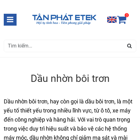
0
Dầu nhờn bôi trơn
Dầu nhờn bôi trơn, hay còn gọi là dầu bôi trơn, là một
yếu tố thiết yếu trong nhiều lĩnh vực, từ ô tô, xe máy
đến công nghiệp và hàng hải. Với vai trò quan trọng
trong việc duy trì hiệu suất và bảo vệ các hệ thống
máy móc, dầu nhờn không chỉ giảm ma sát và mài