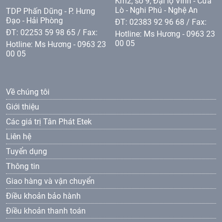
Km2, sô 9, Đại lộ Vinh - Cửa
Lò - Nghi Phú - Nghệ An
TDP Phấn Dũng - P. Hưng
Đạo - Hải Phòng
ĐT: 02383 92 96 68 / Fax:
ĐT: 02253 59 98 65 / Fax:
Hotline: Ms Hương - 0963 23
00 05
Hotline: Ms Hương - 0963 23
00 05
Về chúng tôi
Giới thiệu
Các giá trị Tân Phát Etek
Liên hệ
Tuyển dụng
Thông tin
Giao hàng và vận chuyển
Điều khoản bảo hành
Điều khoản thanh toán