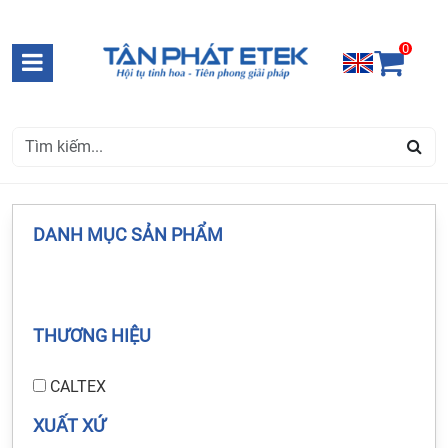
0
DANH MỤC SẢN PHẨM
THƯƠNG HIỆU
CALTEX
XUẤT XỨ