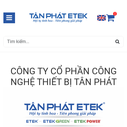
0
CÔNG TY CỔ PHẦN CÔNG
NGHỆ THIẾT BỊ TÂN PHÁT