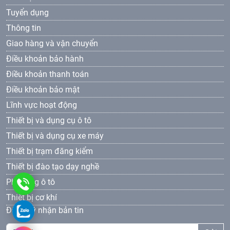
Tuyển dụng
Thông tin
Giao hàng và vận chuyển
Điều khoản bảo hành
Điều khoản thanh toán
Điều khoản bảo mật
Lĩnh vực hoạt động
Thiết bị và dụng cụ ô tô
Thiết bị và dụng cụ xe máy
Thiết bị trạm đăng kiểm
Thiết bị đào tạo dạy nghề
Phụ tùng ô tô
0961
Thiết bị cơ khí
69
0961693381
Đăng ký nhận bản tin
33