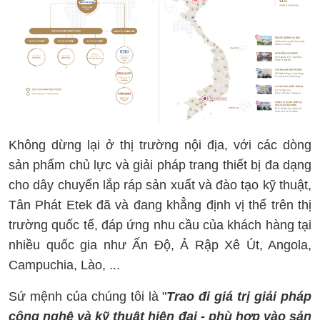
Không dừng lại ở thị trường nội địa, với các dòng
sản phẩm chủ lực và giải pháp trang thiết bị đa dạng
cho dây chuyển lắp ráp sản xuất và đào tạo kỹ thuật,
Tân Phát Etek đã và đang khẳng định vị thế trên thị
trường quốc tế, đáp ứng nhu cầu của khách hàng tại
nhiều quốc gia như Ấn Độ, Ả Rập Xê Út, Angola,
Campuchia, Lào, ...
Sứ mệnh của chúng tôi là "
Trao đi giá trị giải pháp
công nghệ và kỹ thuật hiện đại - phù hợp vào sản