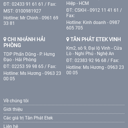
Hiệp - HCM
ĐT: 02433 91 61 61 / Fax:
ĐT: CSKH - 0912 11 41 61 /
MST: 0100981927
Fax:
Hotline: Mr Chinh - 0961 69
Hotline: Kinh doanh - 0987
33 81
605 705
CHI NHÁNH HẢI
TÂN PHÁT ETEK VINH
PHÒNG
Km2, sô 9, Đại lộ Vinh - Cửa
Lò - Nghi Phú - Nghệ An
TDP Phấn Dũng - P. Hưng
Đạo - Hải Phòng
ĐT: 02383 92 96 68 / Fax:
ĐT: 02253 59 98 65 / Fax:
Hotline: Ms Hương - 0963 23
00 05
Hotline: Ms Hương - 0963 23
00 05
Về chúng tôi
Giới thiệu
Các giá trị Tân Phát Etek
Liên hệ