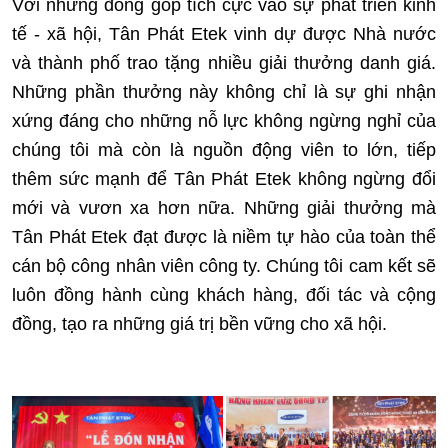
Với những đóng góp tích cực vào sự phát triển kinh
tế - xã hội, Tân Phát Etek vinh dự được Nhà nước
và thành phố trao tặng nhiều giải thưởng danh giá.
Những phần thưởng này không chỉ là sự ghi nhận
xứng đáng cho những nỗ lực không ngừng nghỉ của
chúng tôi mà còn là nguồn động viên to lớn, tiếp
thêm sức mạnh để Tân Phát Etek không ngừng đổi
mới và vươn xa hơn nữa. Những giải thưởng mà
Tân Phát Etek đạt được là niềm tự hào của toàn thể
cán bộ công nhân viên công ty. Chúng tôi cam kết sẽ
luôn đồng hành cùng khách hàng, đối tác và cộng
đồng, tạo ra những giá trị bền vững cho xã hội.