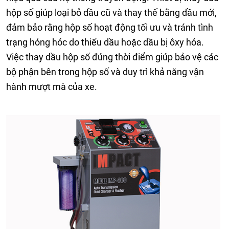
hộp số giúp loại bỏ dầu cũ và thay thế bằng dầu mới,
đảm bảo rằng hộp số hoạt động tối ưu và tránh tình
trạng hỏng hóc do thiếu dầu hoặc dầu bị ôxy hóa.
Việc thay dầu hộp số đúng thời điểm giúp bảo vệ các
bộ phận bên trong hộp số và duy trì khả năng vận
hành mượt mà của xe.