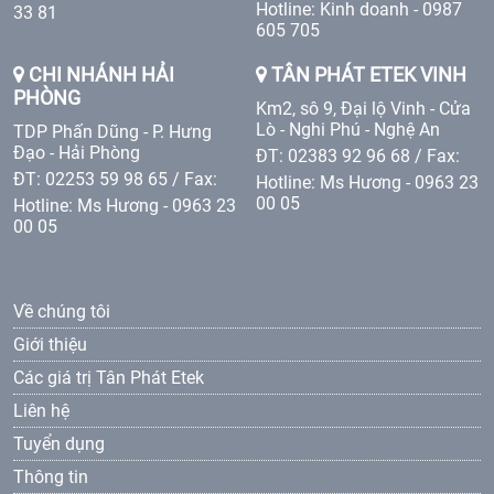
Hotline: Kinh doanh - 0987
33 81
605 705
CHI NHÁNH HẢI
TÂN PHÁT ETEK VINH
PHÒNG
Km2, sô 9, Đại lộ Vinh - Cửa
Lò - Nghi Phú - Nghệ An
TDP Phấn Dũng - P. Hưng
Đạo - Hải Phòng
ĐT: 02383 92 96 68 / Fax:
ĐT: 02253 59 98 65 / Fax:
Hotline: Ms Hương - 0963 23
00 05
Hotline: Ms Hương - 0963 23
00 05
Về chúng tôi
Giới thiệu
Các giá trị Tân Phát Etek
Liên hệ
Tuyển dụng
Thông tin