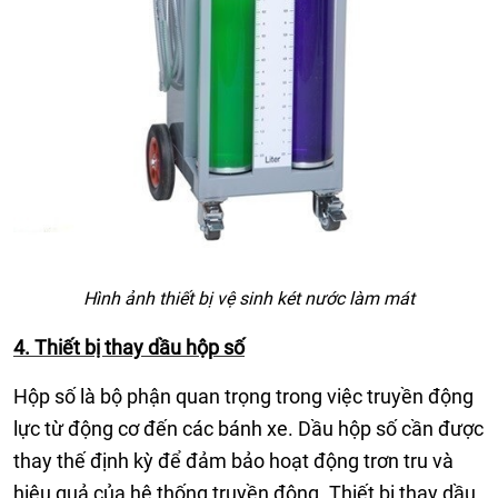
Hình ảnh thiết bị vệ sinh két nước làm mát
4. Thiết bị thay dầu hộp số
Hộp số là bộ phận quan trọng trong việc truyền động
lực từ động cơ đến các bánh xe. Dầu hộp số cần được
thay thế định kỳ để đảm bảo hoạt động trơn tru và
hiệu quả của hệ thống truyền động. Thiết bị thay dầu