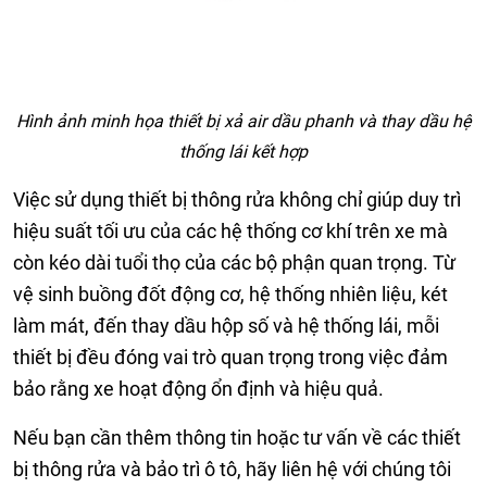
Hình ảnh minh họa thiết bị xả air dầu phanh và thay dầu hệ
thống lái kết hợp
Việc sử dụng thiết bị thông rửa không chỉ giúp duy trì
hiệu suất tối ưu của các hệ thống cơ khí trên xe mà
còn kéo dài tuổi thọ của các bộ phận quan trọng. Từ
vệ sinh buồng đốt động cơ, hệ thống nhiên liệu, két
làm mát, đến thay dầu hộp số và hệ thống lái, mỗi
thiết bị đều đóng vai trò quan trọng trong việc đảm
bảo rằng xe hoạt động ổn định và hiệu quả.
Nếu bạn cần thêm thông tin hoặc tư vấn về các thiết
bị thông rửa và bảo trì ô tô, hãy liên hệ với chúng tôi