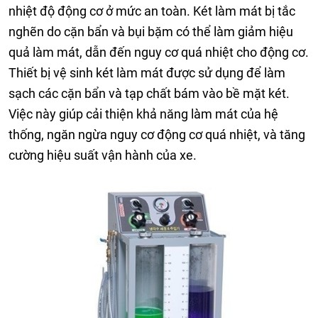
nhiệt độ động cơ ở mức an toàn. Két làm mát bị tắc
nghẽn do cặn bẩn và bụi bặm có thể làm giảm hiệu
quả làm mát, dẫn đến nguy cơ quá nhiệt cho động cơ.
Thiết bị vệ sinh két làm mát được sử dụng để làm
sạch các cặn bẩn và tạp chất bám vào bề mặt két.
Việc này giúp cải thiện khả năng làm mát của hệ
thống, ngăn ngừa nguy cơ động cơ quá nhiệt, và tăng
cường hiệu suất vận hành của xe.