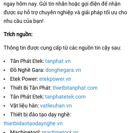
ngay hôm nay. Gửi tin nhắn hoặc gọi điện để nhận
được sự hỗ trợ chuyên nghiệp và giải pháp tối ưu cho
nhu cầu của bạn!
Trích nguồn:
Thông tin được cung cấp từ các nguồn tin cậy sau:
Tân Phát Etek:
tanphat.vn
Đồ Nghề Gara:
donghegara.vn
Etek Power:
etekpower.vn
Thiết Bị Tân Phát:
thietbitanphat.com
Tân Phát Etek:
tanphatetek.com
Vật liệu hàn:
vatlieuhan.vn
Thiết bị đào tạo dạy nghề:
thietbidaotaodaynghe.vn
Machinetool:
machinetool.vn