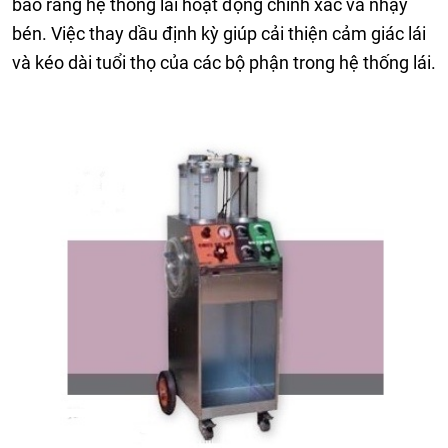
bảo rằng hệ thống lái hoạt động chính xác và nhạy
bén. Việc thay dầu định kỳ giúp cải thiện cảm giác lái
và kéo dài tuổi thọ của các bộ phận trong hệ thống lái.