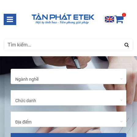
0
Ngành nghề
Chức danh
Địa điểm