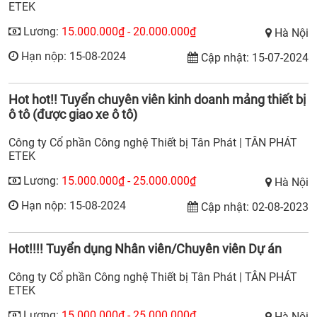
ETEK
Lương:
15.000.000₫ - 20.000.000₫
Hà Nội
Hạn nộp: 15-08-2024
Cập nhật: 15-07-2024
Hot hot!! Tuyển chuyên viên kinh doanh mảng thiết bị
ô tô (được giao xe ô tô)
Công ty Cổ phần Công nghệ Thiết bị Tân Phát | TÂN PHÁT
ETEK
Lương:
15.000.000₫ - 25.000.000₫
Hà Nội
Hạn nộp: 15-08-2024
Cập nhật: 02-08-2023
Hot!!!! Tuyển dụng Nhân viên/Chuyên viên Dự án
Công ty Cổ phần Công nghệ Thiết bị Tân Phát | TÂN PHÁT
ETEK
Lương:
15.000.000₫ - 25.000.000₫
Hà Nội