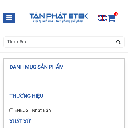
0
DANH MỤC SẢN PHẨM
THƯƠNG HIỆU
ENEOS - Nhật Bản
XUẤT XỨ