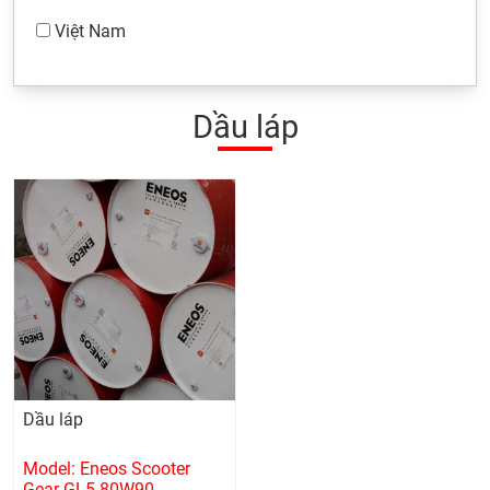
Việt Nam
Dầu láp
Dầu láp
Model: Eneos Scooter
Gear GL5 80W90