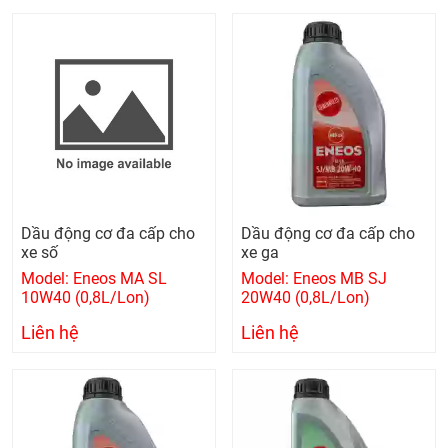
Dầu động cơ đa cấp cho
Dầu động cơ đa cấp cho
xe số
xe ga
Model: Eneos MA SL
Model: Eneos MB SJ
10W40 (0,8L/Lon)
20W40 (0,8L/Lon)
Liên hệ
Liên hệ