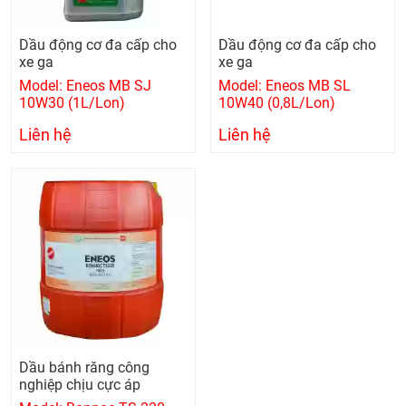
Dầu động cơ đa cấp cho
Dầu động cơ đa cấp cho
xe ga
xe ga
Model: Eneos MB SJ
Model: Eneos MB SL
10W30 (1L/Lon)
10W40 (0,8L/Lon)
Liên hệ
Liên hệ
Dầu bánh răng công
nghiệp chịu cực áp