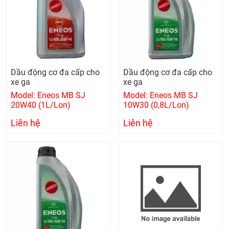
Dầu động cơ đa cấp cho
Dầu động cơ đa cấp cho
xe ga
xe ga
Model: Eneos MB SJ
Model: Eneos MB SJ
20W40 (1L/Lon)
10W30 (0,8L/Lon)
Liên hệ
Liên hệ