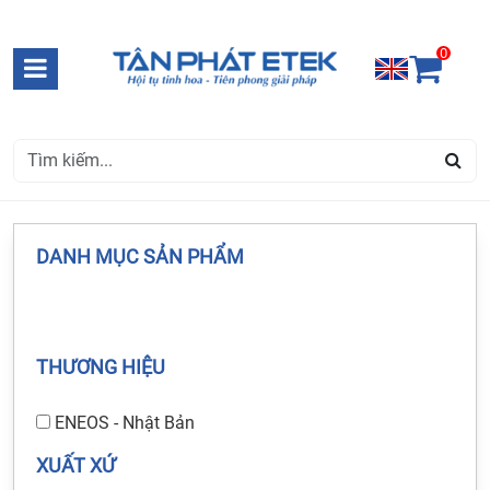
0
DANH MỤC SẢN PHẨM
THƯƠNG HIỆU
ENEOS - Nhật Bản
XUẤT XỨ