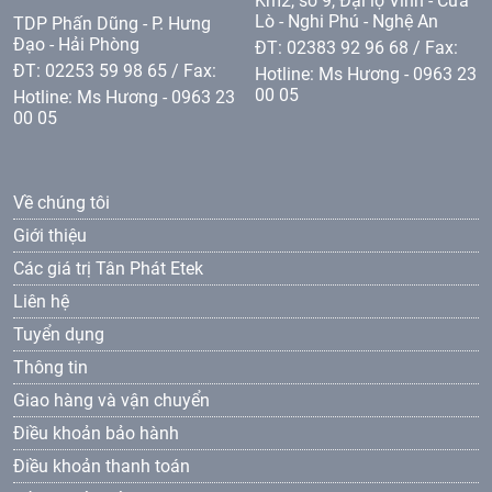
Km2, sô 9, Đại lộ Vinh - Cửa
Lò - Nghi Phú - Nghệ An
TDP Phấn Dũng - P. Hưng
Đạo - Hải Phòng
ĐT: 02383 92 96 68 / Fax:
ĐT: 02253 59 98 65 / Fax:
Hotline: Ms Hương - 0963 23
00 05
Hotline: Ms Hương - 0963 23
00 05
Về chúng tôi
Giới thiệu
Các giá trị Tân Phát Etek
Liên hệ
Tuyển dụng
Thông tin
Giao hàng và vận chuyển
Điều khoản bảo hành
Điều khoản thanh toán