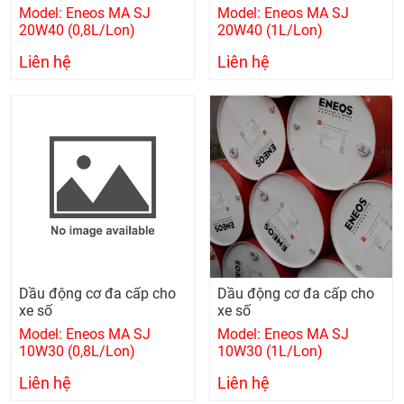
Model: Eneos MA SJ
Model: Eneos MA SJ
20W40 (0,8L/Lon)
20W40 (1L/Lon)
Liên hệ
Liên hệ
Dầu động cơ đa cấp cho
Dầu động cơ đa cấp cho
xe số
xe số
Model: Eneos MA SJ
Model: Eneos MA SJ
10W30 (0,8L/Lon)
10W30 (1L/Lon)
Liên hệ
Liên hệ