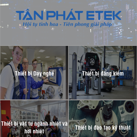
Thiết bị Dạy nghề
Thiết bị đăng kiểm
Thiết bị vật tư ngành nhiệt và
Thiết bị đào tạo kỹ thuật
hơi nhiệt