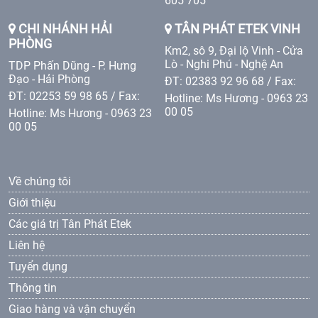
605 705
CHI NHÁNH HẢI
TÂN PHÁT ETEK VINH
PHÒNG
Km2, sô 9, Đại lộ Vinh - Cửa
Lò - Nghi Phú - Nghệ An
TDP Phấn Dũng - P. Hưng
Đạo - Hải Phòng
ĐT: 02383 92 96 68 / Fax:
ĐT: 02253 59 98 65 / Fax:
Hotline: Ms Hương - 0963 23
00 05
Hotline: Ms Hương - 0963 23
00 05
Về chúng tôi
Giới thiệu
Các giá trị Tân Phát Etek
Liên hệ
Tuyển dụng
Thông tin
Giao hàng và vận chuyển