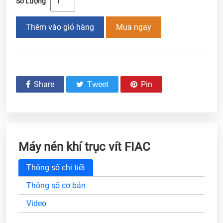
Số Lượng
Thêm vào giỏ hàng
Mua ngay
Share
Tweet
Pin
Máy nén khí trục vít FIAC
Thông số chi tiết
Thông số cơ bản
Video