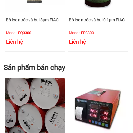
Bộ lọc nước và bụi 3µm FIAC
Bộ lọc nước và bụi 0,1µm FIAC
Model: FQ3300
Model: FP3300
Liên hệ
Liên hệ
Sản phẩm bán chạy