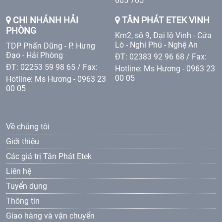
605 705
CHI NHÁNH HẢI
TÂN PHÁT ETEK VINH
PHÒNG
Km2, sô 9, Đại lộ Vinh - Cửa
Lò - Nghi Phú - Nghệ An
TDP Phấn Dũng - P. Hưng
Đạo - Hải Phòng
ĐT: 02383 92 96 68 / Fax:
ĐT: 02253 59 98 65 / Fax:
Hotline: Ms Hương - 0963 23
00 05
Hotline: Ms Hương - 0963 23
00 05
Về chúng tôi
Giới thiệu
Các giá trị Tân Phát Etek
Liên hệ
Tuyển dụng
Thông tin
Giao hàng và vận chuyển