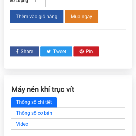
Số Lượng
Thêm vào giỏ hàng
Mua ngay
Share
Tweet
Pin
Máy nén khí trục vít
Thông số chi tiết
Thông số cơ bản
Video