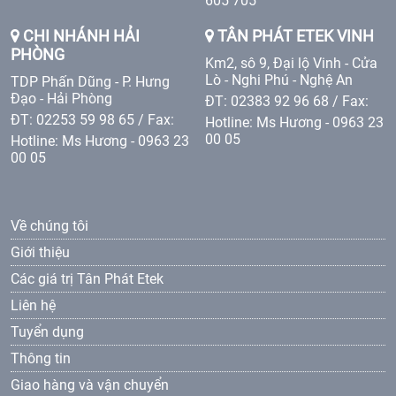
605 705
CHI NHÁNH HẢI
TÂN PHÁT ETEK VINH
PHÒNG
Km2, sô 9, Đại lộ Vinh - Cửa
Lò - Nghi Phú - Nghệ An
TDP Phấn Dũng - P. Hưng
Đạo - Hải Phòng
ĐT: 02383 92 96 68 / Fax:
ĐT: 02253 59 98 65 / Fax:
Hotline: Ms Hương - 0963 23
00 05
Hotline: Ms Hương - 0963 23
00 05
Về chúng tôi
Giới thiệu
Các giá trị Tân Phát Etek
Liên hệ
Tuyển dụng
Thông tin
Giao hàng và vận chuyển