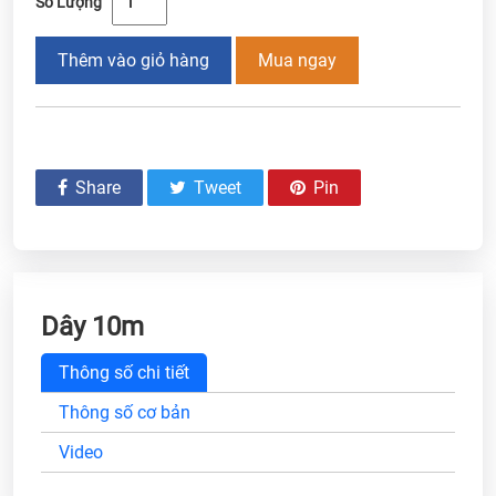
Số Lượng
Thêm vào giỏ hàng
Mua ngay
Share
Tweet
Pin
Dây 10m
Thông số chi tiết
Thông số cơ bản
Video