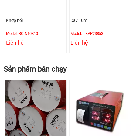
Khớp nối
Dây 10m
Model: RCIN10810
Model: TBAP23853
Liên hệ
Liên hệ
Sản phẩm bán chạy