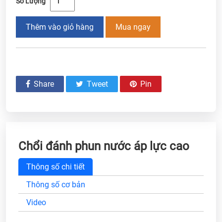
Số Lượng
Thêm vào giỏ hàng
Mua ngay
Share
Tweet
Pin
Chổi đánh phun nước áp lực cao
Thông số chi tiết
Thông số cơ bản
Video