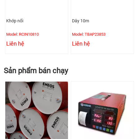
Khớp nối
Dây 10m
Model: RCIN10810
Model: TBAP23853
Liên hệ
Liên hệ
Sản phẩm bán chạy