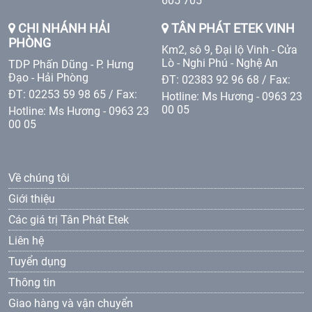
605 705
CHI NHÁNH HẢI
TÂN PHÁT ETEK VINH
PHÒNG
Km2, sô 9, Đại lộ Vinh - Cửa
Lò - Nghi Phú - Nghệ An
TDP Phấn Dũng - P. Hưng
Đạo - Hải Phòng
ĐT: 02383 92 96 68 / Fax:
ĐT: 02253 59 98 65 / Fax:
Hotline: Ms Hương - 0963 23
00 05
Hotline: Ms Hương - 0963 23
00 05
Về chúng tôi
Giới thiệu
Các giá trị Tân Phát Etek
Liên hệ
Tuyển dụng
Thông tin
Giao hàng và vận chuyển