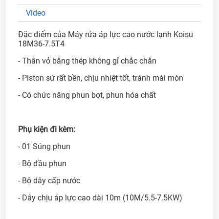
Video
Đặc điểm của Máy rửa áp lực cao nước lạnh Koisu
18M36-7.5T4
- Thân vỏ bằng thép không gỉ chắc chắn
- Piston sứ rất bền, chịu nhiệt tốt, tránh mài mòn
- Có chức năng phun bọt, phun hóa chất
Phụ kiện đi kèm:
- 01 Súng phun
- Bộ đầu phun
- Bộ dây cấp nước
- Dây chịu áp lực cao dài 10m (10M/5.5-7.5KW)