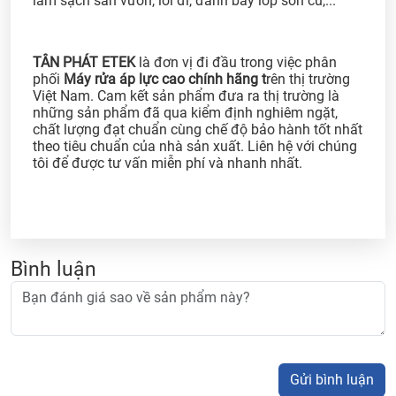
làm sạch sân vườn, lối đi, đánh bay lớp sơn cũ,...
TÂN PHÁT ETEK
là đơn vị đi đầu trong việc phân
phối
Máy rửa áp lực cao chính hãng t
rên thị trường
Việt Nam. Cam kết sản phẩm đưa ra thị trường là
những sản phẩm đã qua kiểm định nghiêm ngặt,
chất lượng đạt chuẩn cùng chế độ bảo hành tốt nhất
theo tiêu chuẩn của nhà sản xuất. Liên hệ với chúng
tôi để được tư vấn miễn phí và nhanh nhất.
Bình luận
Gửi bình luận