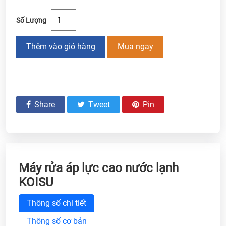
Số Lượng
Thêm vào giỏ hàng
Mua ngay
Share
Tweet
Pin
Máy rửa áp lực cao nước lạnh
KOISU
Thông số chi tiết
Thông số cơ bản