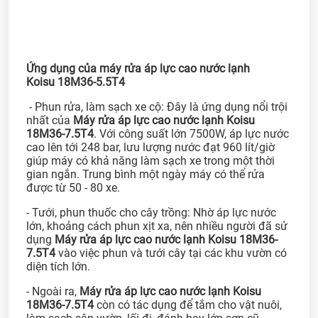
Ứng dụng của máy rửa áp lực cao nước lạnh
Koisu 18M36-5.5T4
- Phun rửa, làm sạch xe cộ: Đây là ứng dụng nổi trội
nhất của
Máy rửa áp lực cao nước lạnh Koisu
18M36-7.5T4
. Với công suất lớn 7500W, áp lực nước
cao lên tới 248 bar, lưu lượng nước đạt 960 lít/giờ
giúp máy có khả năng làm sạch xe trong một thời
gian ngắn. Trung bình một ngày máy có thể rửa
được từ 50 - 80 xe.
- Tưới, phun thuốc cho cây trồng: Nhờ áp lực nước
lớn, khoảng cách phun xịt xa, nên nhiều người đã sử
dụng
Máy rửa áp lực cao nước lạnh Koisu 18M36-
7.5T4
vào việc phun và tưới cây tại các khu vườn có
diện tích lớn.
- Ngoài ra,
Máy rửa áp lực cao nước lạnh Koisu
18M36-7.5T4
còn có tác dụng để tắm cho vật nuôi,