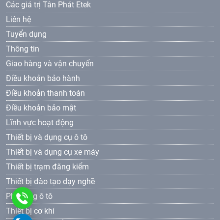
Các giá trị Tân Phát Etek
Liên hệ
Tuyển dụng
Thông tin
Giao hàng và vận chuyển
Điều khoản bảo hành
Điều khoản thanh toán
Điều khoản bảo mật
Lĩnh vực hoạt động
Thiết bị và dụng cụ ô tô
Thiết bị và dụng cụ xe máy
Thiết bị trạm đăng kiểm
Thiết bị đào tạo dạy nghề
Phụ tùng ô tô
0961
Thiết bị cơ khí
69