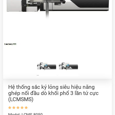
Hệ thống sắc ký lỏng siêu hiệu năng
ghép nối đầu dò khối phổ 3 lần tứ cực
(LCMSMS)
Model: LCMS-8050