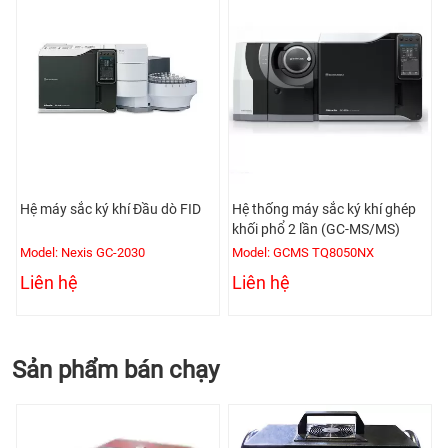
Hệ máy sắc ký khí Đầu dò FID
Hệ thống máy sắc ký khí ghép
khối phổ 2 lần (GC-MS/MS)
Model: Nexis GC-2030
Model: GCMS TQ8050NX
Liên hệ
Liên hệ
Sản phẩm bán chạy