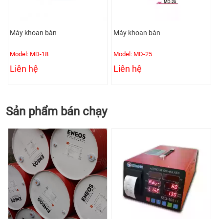
Máy khoan bàn
Máy khoan bàn
Model: MD-18
Model: MD-25
Liên hệ
Liên hệ
Sản phẩm bán chạy