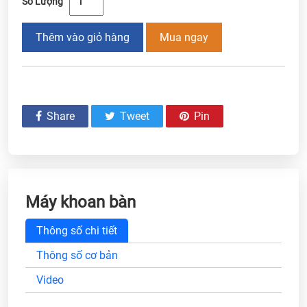
Số Lượng
Thêm vào giỏ hàng
Mua ngay
Share
Tweet
Pin
Máy khoan bàn
Thông số chi tiết
Thông số cơ bản
Video