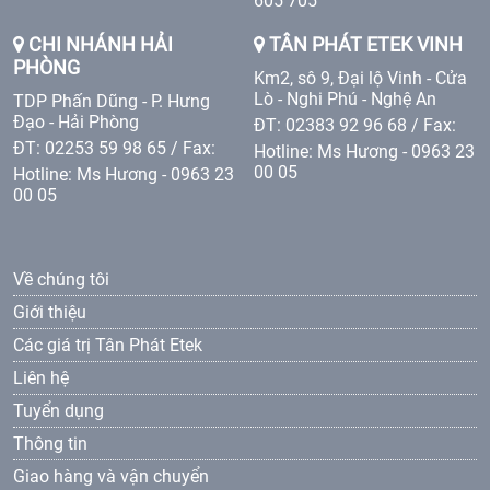
605 705
CHI NHÁNH HẢI
TÂN PHÁT ETEK VINH
PHÒNG
Km2, sô 9, Đại lộ Vinh - Cửa
Lò - Nghi Phú - Nghệ An
TDP Phấn Dũng - P. Hưng
Đạo - Hải Phòng
ĐT: 02383 92 96 68 / Fax:
ĐT: 02253 59 98 65 / Fax:
Hotline: Ms Hương - 0963 23
00 05
Hotline: Ms Hương - 0963 23
00 05
Về chúng tôi
Giới thiệu
Các giá trị Tân Phát Etek
Liên hệ
Tuyển dụng
Thông tin
Giao hàng và vận chuyển