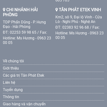
605 705
CHI NHÁNH HẢI
TÂN PHÁT ETEK VINH
PHÒNG
Km2, sô 9, Đại lộ Vinh - Cửa
Lò - Nghi Phú - Nghệ An
TDP Phấn Dũng - P. Hưng
Đạo - Hải Phòng
ĐT: 02383 92 96 68 / Fax:
ĐT: 02253 59 98 65 / Fax:
Hotline: Ms Hương - 0963 23
00 05
Hotline: Ms Hương - 0963 23
00 05
Về chúng tôi
Giới thiệu
Các giá trị Tân Phát Etek
Liên hệ
Tuyển dụng
Thông tin
Giao hàng và vận chuyển