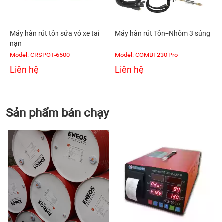
Máy hàn rút tôn sửa vỏ xe tai
Máy hàn rút Tôn+Nhôm 3 súng
nạn
Model: CRSPOT-6500
Model: COMBI 230 Pro
Liên hệ
Liên hệ
Sản phẩm bán chạy