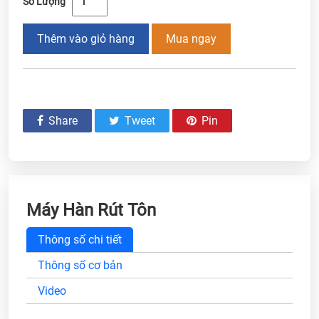
Số Lượng
Thêm vào giỏ hàng
Mua ngay
Share
Tweet
Pin
Máy Hàn Rút Tôn
Thông số chi tiết
Thông số cơ bản
Video