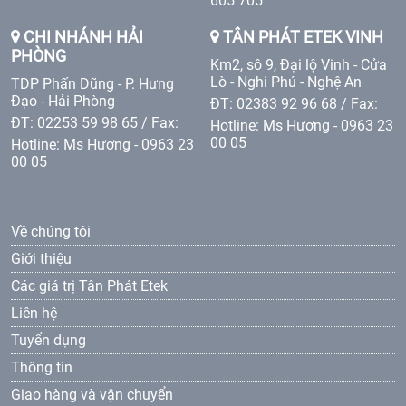
605 705
CHI NHÁNH HẢI
TÂN PHÁT ETEK VINH
PHÒNG
Km2, sô 9, Đại lộ Vinh - Cửa
Lò - Nghi Phú - Nghệ An
TDP Phấn Dũng - P. Hưng
Đạo - Hải Phòng
ĐT: 02383 92 96 68 / Fax:
ĐT: 02253 59 98 65 / Fax:
Hotline: Ms Hương - 0963 23
00 05
Hotline: Ms Hương - 0963 23
00 05
Về chúng tôi
Giới thiệu
Các giá trị Tân Phát Etek
Liên hệ
Tuyển dụng
Thông tin
Giao hàng và vận chuyển