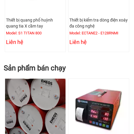
Thiết bị quang phổ huỳnh
Thiết bị kiểm tra dòng điện xoáy
quang tia X cầm tay
đa công nghệ
Model: S1 TITAN 800
Model: ECTANE2 - E128RNMI
Liên hệ
Liên hệ
Sản phẩm bán chạy