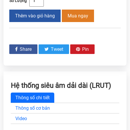
Số Lượng
Thêm vào giỏ hàng
Mua ngay
Share
Tweet
Pin
Hệ thống siêu âm dải dài (LRUT)
Thông số chi tiết
Thông số cơ bản
Video