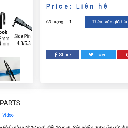
Price: Liên hệ
Thêm vào giỏ hà
Số Lượng
Share
Tweet
 PARTS
Video
 khác nhau từ 14 inch đến 26 inch. Sản phẩm được làm từ chất 