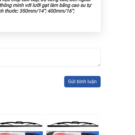
hông minh với lưỡi gạt làm bằng cao su tự
ích thước: 350mm/14”; 400mm/16”;
Gửi bình luận