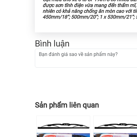
được sơn tĩnh điện vừa mang đến thẩm mĩ, 
nhiên có khả năng chống ăn mòn cao với tín
450mm/18”; 500mm/20”; 1 x 530mm/21”;
Bình luận
Sản phẩm liên quan