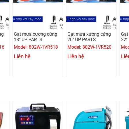
ng
Gạt mưa xương cứng
Gạt mưa xương cứng
Gạt
18" UP PARTS
20" UP PARTS
22"
16
Model: 802W-1VR518
Model: 802W-1VR520
Mod
Liên hệ
Liên hệ
Liê