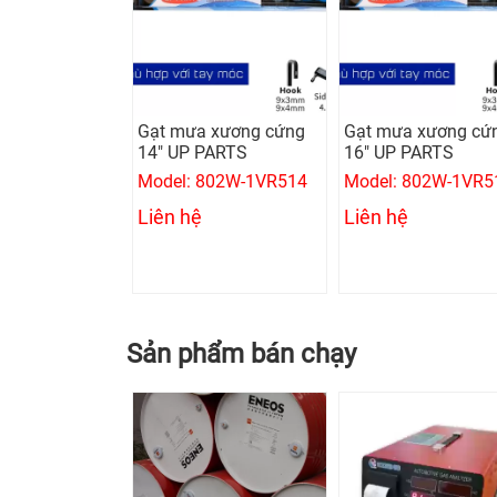
Gạt mưa xương cứng
Gạt mưa xương cứ
14" UP PARTS
16" UP PARTS
Model: 802W-1VR514
Model: 802W-1VR5
Liên hệ
Liên hệ
Sản phẩm bán chạy