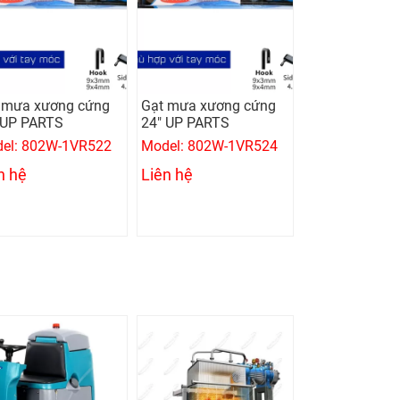
 mưa xương cứng
Gạt mưa xương cứng
 UP PARTS
24" UP PARTS
el: 802W-1VR522
Model: 802W-1VR524
n hệ
Liên hệ