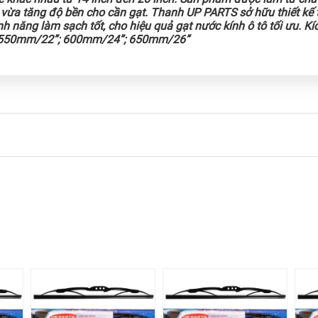
vừa tăng độ bền cho cần gạt. Thanh UP PARTS sở hữu thiết kế t
h năng làm sạch tốt, cho hiệu quả gạt nước kính ô tô tối ưu. K
 550mm/22”; 600mm/24”; 650mm/26”