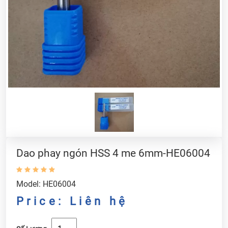
Dao phay ngón HSS 4 me 6mm-HE06004
Model: HE06004
Price: Liên hệ