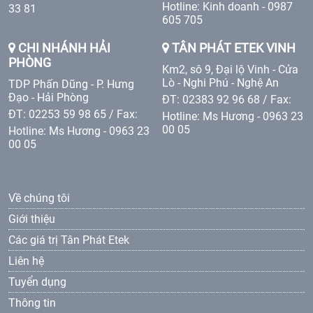
Hotline: Kinh doanh - 0987
33 81
605 705
CHI NHÁNH HẢI
TÂN PHÁT ETEK VINH
PHÒNG
Km2, sô 9, Đại lộ Vinh - Cửa
Lò - Nghi Phú - Nghệ An
TDP Phấn Dũng - P. Hưng
Đạo - Hải Phòng
ĐT: 02383 92 96 68 / Fax:
ĐT: 02253 59 98 65 / Fax:
Hotline: Ms Hương - 0963 23
00 05
Hotline: Ms Hương - 0963 23
00 05
Về chúng tôi
Giới thiệu
Các giá trị Tân Phát Etek
Liên hệ
Tuyển dụng
Thông tin