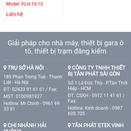
Model: KLH-16-10
Liên hệ
Giải pháp cho nhà máy, thiết bị gara ô
tô, thiết bị trạm đăng kiểm
TRỤ SỞ HÀ NỘI
CÔNG TY TNHH THIẾT
BỊ TÂN PHÁT SÀI GÒN
189 Phan Trọng Tuệ - Thanh
Liệt - Hà Nội
Số 1 Lê Đức Thọ - P.Tân Thới
Hiệp - HCM
ĐT: 02433 91 61 61 / Fax:
ĐT: CSKH - 0912 11 41 61 /
MST: 0100981927
Fax:
Hotline: Mr Chinh - 0961 69
Hotline: Kinh doanh - 0987
33 81
605 705
CHI NHÁNH HẢI
TÂN PHÁT ETEK VINH