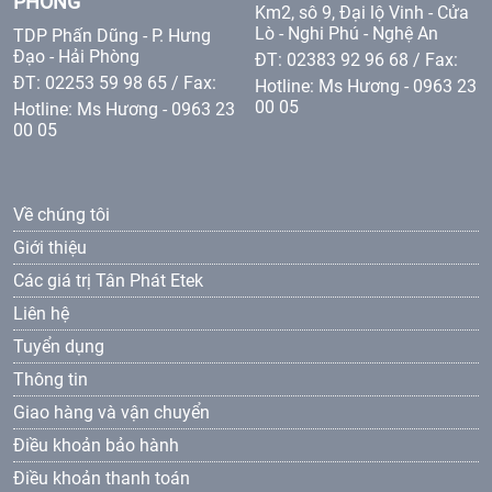
PHÒNG
Km2, sô 9, Đại lộ Vinh - Cửa
Lò - Nghi Phú - Nghệ An
TDP Phấn Dũng - P. Hưng
Đạo - Hải Phòng
ĐT: 02383 92 96 68 / Fax:
ĐT: 02253 59 98 65 / Fax:
Hotline: Ms Hương - 0963 23
00 05
Hotline: Ms Hương - 0963 23
00 05
Về chúng tôi
Giới thiệu
Các giá trị Tân Phát Etek
Liên hệ
Tuyển dụng
Thông tin
Giao hàng và vận chuyển
Điều khoản bảo hành
Điều khoản thanh toán