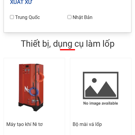
XUẤT XỨ
Trung Quốc
Nhật Bản
Thiết bị, dụng cụ làm lốp
Máy tạo khí Ni tơ
Bộ mài vá lốp