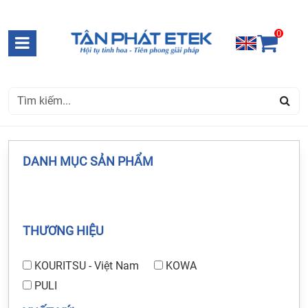
0
DANH MỤC SẢN PHẨM
THƯƠNG HIỆU
KOURITSU - Việt Nam
KOWA
PULI