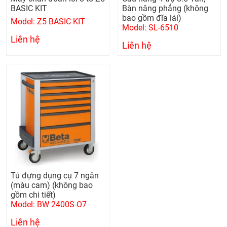
BASIC KIT
Bàn nâng phẳng (không
bao gồm đĩa lái)
Model: Z5 BASIC KIT
Model: SL-6510
Liên hệ
Liên hệ
Tủ đựng dụng cụ 7 ngăn
(màu cam) (không bao
gồm chi tiết)
Model: BW 2400S-O7
Liên hệ