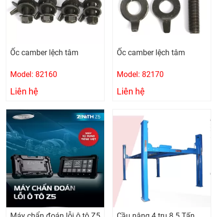
Ốc camber lệch tâm
Ốc camber lệch tâm
Model: 82160
Model: 82170
Liên hệ
Liên hệ
Máy chẩn đoán lỗi ô tô Z5
Cầu nâng 4 trụ 8.5 Tấn,