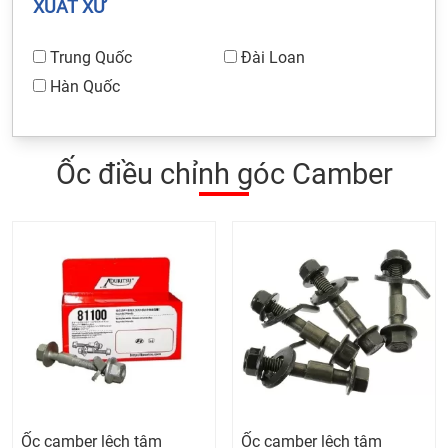
XUẤT XỨ
Trung Quốc
Đài Loan
Hàn Quốc
Ốc điều chỉnh góc Camber
Ốc camber lệch tâm
Ốc camber lệch tâm