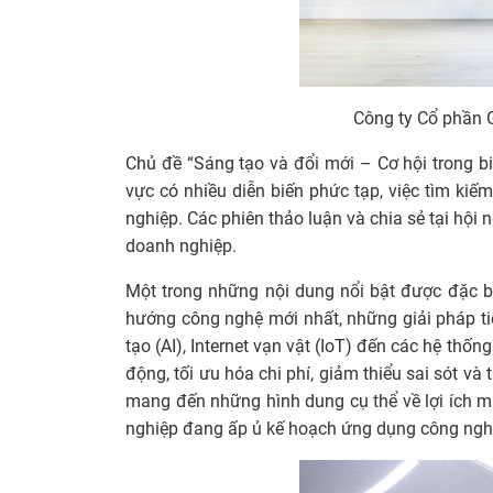
Công ty Cổ phần 
Chủ đề “Sáng tạo và đổi mới – Cơ hội trong b
vực có nhiều diễn biến phức tạp, việc tìm kiế
nghiệp. Các phiên thảo luận và chia sẻ tại hội
doanh nghiệp.
Một trong những nội dung nổi bật được đặc b
hướng công nghệ mới nhất, những giải pháp ti
tạo (AI), Internet vạn vật (IoT) đến các hệ th
động, tối ưu hóa chi phí, giảm thiểu sai sót v
mang đến những hình dung cụ thể về lợi ích m
nghiệp đang ấp ủ kế hoạch ứng dụng công nghệ