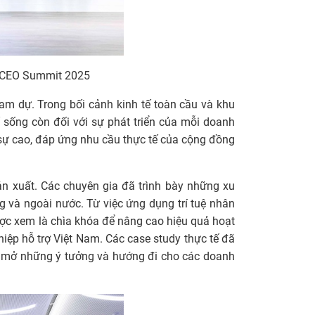
I CEO Summit 2025
am dự. Trong bối cảnh kinh tế toàn cầu và khu
ố sống còn đối với sự phát triển của mỗi doanh
i sự cao, đáp ứng nhu cầu thực tế của cộng đồng
n xuất. Các chuyên gia đã trình bày những xu
 và ngoài nước. Từ việc ứng dụng trí tuệ nhân
được xem là chìa khóa để nâng cao hiệu quả hoạt
hiệp hỗ trợ Việt Nam. Các case study thực tế đã
ợi mở những ý tưởng và hướng đi cho các doanh