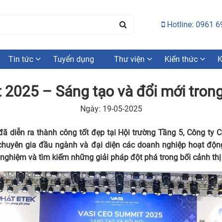
Hotline: 0961 6
Tin tức
Tuyển dụng
Thư viện
Kiến thức
K
2025 – Sáng tạo và đổi mới trong 
Ngày: 19-05-2025
 diễn ra thành công tốt đẹp tại Hội trường Tầng 5, Công ty 
chuyên gia đầu ngành và đại diện các doanh nghiệp hoạt động
nghiệm và tìm kiếm những giải pháp đột phá trong bối cảnh thị 