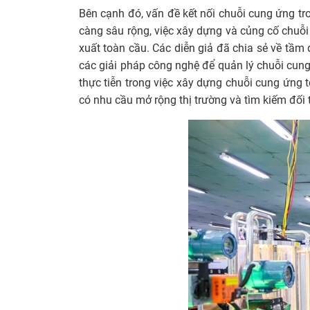
Bên cạnh đó, vấn đề kết nối chuỗi cung ứng tr
càng sâu rộng, việc xây dựng và củng cố chuỗi
xuất toàn cầu. Các diễn giả đã chia sẻ về tầm 
các giải pháp công nghệ để quản lý chuỗi cun
thực tiễn trong việc xây dựng chuỗi cung ứng
có nhu cầu mở rộng thị trường và tìm kiếm đối 