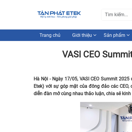
Trang chủ
Giới thiệu
Sản phẩm
VASI CEO Summit 
Hà Nội - Ngày 17/05, VASI CEO Summit 2025 đã
Etek) với sự góp mặt của đông đảo các CEO, 
diễn đàn mở cùng nhau thảo luận, chia sẻ kinh 