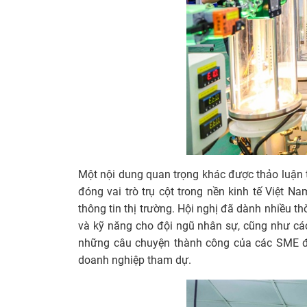
Một nội dung quan trọng khác được thảo luận
đóng vai trò trụ cột trong nền kinh tế Việt 
thông tin thị trường. Hội nghị đã dành nhiều t
và kỹ năng cho đội ngũ nhân sự, cũng như các
những câu chuyện thành công của các SME đi
doanh nghiệp tham dự.