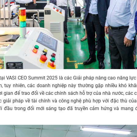
 tại VASI CEO Summit 2025 là các Giải pháp nâng cao năng lự
Nam, tuy nhiên, các doanh nghiệp này thường gặp nhiều khó khă
hời gian để trao đổi về các chính sách hỗ trợ của nhà nước, các
 giải pháp về tài chính và công nghệ phù hợp với đặc thù củ
 đầu trong đổi mới sáng tạo đã truyền cảm hứng và mang đ