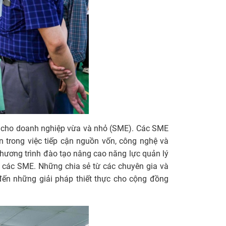
c cho doanh nghiệp vừa và nhỏ (SME). Các SME
n trong việc tiếp cận nguồn vốn, công nghệ và
 chương trình đào tạo nâng cao năng lực quản lý
a các SME. Những chia sẻ từ các chuyên gia và
ến những giải pháp thiết thực cho cộng đồng