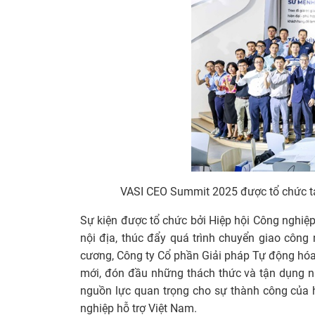
VASI CEO Summit 2025 được tổ chức tại
Sự kiện được tổ chức bởi Hiệp hội Công nghiệp 
nội địa, thúc đẩy quá trình chuyển giao công 
cương, Công ty Cổ phần Giải pháp Tự động hó
mới, đón đầu những thách thức và tận dụng n
nguồn lực quan trọng cho sự thành công của 
nghiệp hỗ trợ Việt Nam.