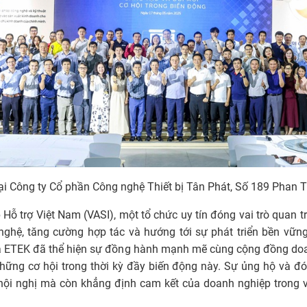
 Công ty Cổ phần Công nghệ Thiết bị Tân Phát, Số 189 Phan Trọ
Hỗ trợ Việt Nam (VASI), một tổ chức uy tín đóng vai trò quan 
nghệ, tăng cường hợp tác và hướng tới sự phát triển bền vững 
a ETEK đã thể hiện sự đồng hành mạnh mẽ cùng cộng đồng doa
hững cơ hội trong thời kỳ đầy biến động này. Sự ủng hộ và 
hội nghị mà còn khẳng định cam kết của doanh nghiệp trong vi