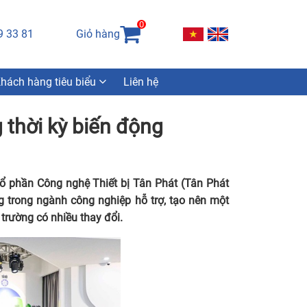
0
9 33 81
Giỏ hàng
hách hàng tiêu biểu
Liên hệ
thời kỳ biến động
Cổ phần Công nghệ Thiết bị Tân Phát (Tân Phát
 trong ngành công nghiệp hỗ trợ, tạo nên một
trường có nhiều thay đổi.