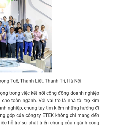
ng Tuệ, Thanh Liệt, Thanh Trì, Hà Nội.
trọng trong việc kết nối cộng đồng doanh nghiệp
cho toàn ngành. Với vai trò là nhà tài trợ kim
nh nghiệp, chung tay tìm kiếm những hướng đi
đóng góp của công ty ETEK không chỉ mang đến
ệc hỗ trợ sự phát triển chung của ngành công