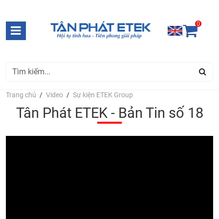
0
Trang chủ
Video
Sự kiện ETEK Group
Tân Phát ETEK - Bản Tin số 18