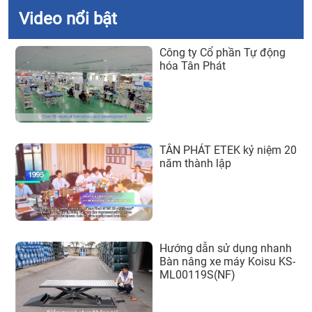
Video nổi bật
Công ty Cổ phần Tự động
hóa Tân Phát
TÂN PHÁT ETEK kỷ niệm 20
năm thành lập
Hướng dẫn sử dụng nhanh
Bàn nâng xe máy Koisu KS-
ML00119S(NF)