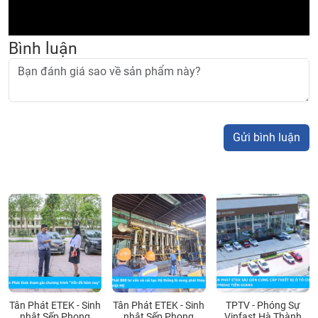
Bình luận
Gửi bình luận
Tân Phát ETEK - Sinh
Tân Phát ETEK - Sinh
TPTV - Phóng Sự
nhật Sếp Phong
nhật Sếp Phong
Vinfast Hà Thành